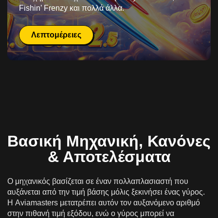
Fishin’ Frenzy και πολλά άλλα.
Λεπτομέρειες
Βασική Μηχανική, Κανόνες
& Αποτελέσματα
Ο μηχανικός βασίζεται σε έναν πολλαπλασιαστή που
αυξάνεται από την τιμή βάσης μόλις ξεκινήσει ένας γύρος.
Η Aviamasters μετατρέπει αυτόν τον αυξανόμενο αριθμό
στην πιθανή τιμή εξόδου, ενώ ο γύρος μπορεί να