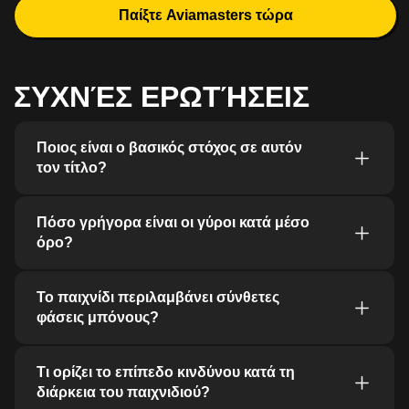
Παίξτε Aviamasters τώρα
ΣΥΧΝΈΣ ΕΡΩΤΉΣΕΙΣ
Ποιος είναι ο βασικός στόχος σε αυτόν
τον τίτλο?
Πόσο γρήγορα είναι οι γύροι κατά μέσο
όρο?
Το παιχνίδι περιλαμβάνει σύνθετες
φάσεις μπόνους?
Τι ορίζει το επίπεδο κινδύνου κατά τη
διάρκεια του παιχνιδιού?