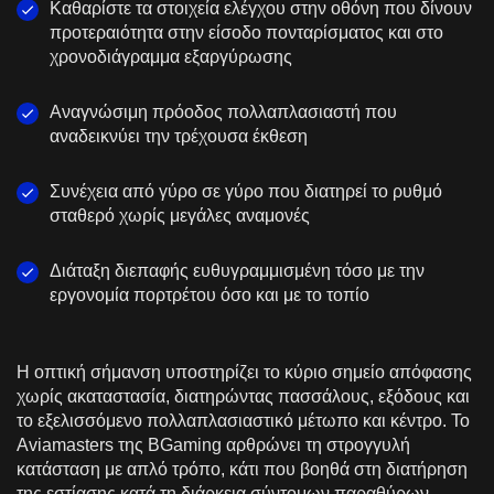
Καθαρίστε τα στοιχεία ελέγχου στην οθόνη που δίνουν
προτεραιότητα στην είσοδο πονταρίσματος και στο
χρονοδιάγραμμα εξαργύρωσης
Αναγνώσιμη πρόοδος πολλαπλασιαστή που
αναδεικνύει την τρέχουσα έκθεση
Συνέχεια από γύρο σε γύρο που διατηρεί το ρυθμό
σταθερό χωρίς μεγάλες αναμονές
Διάταξη διεπαφής ευθυγραμμισμένη τόσο με την
εργονομία πορτρέτου όσο και με το τοπίο
Η οπτική σήμανση υποστηρίζει το κύριο σημείο απόφασης
χωρίς ακαταστασία, διατηρώντας πασσάλους, εξόδους και
το εξελισσόμενο πολλαπλασιαστικό μέτωπο και κέντρο. Το
Aviamasters της BGaming αρθρώνει τη στρογγυλή
κατάσταση με απλό τρόπο, κάτι που βοηθά στη διατήρηση
της εστίασης κατά τη διάρκεια σύντομων παραθύρων