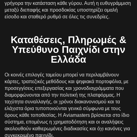
γρήγορα την κατάσταση κάθε γύρου. Αυτή η ευθυγράμμιση
μεταξύ διεπαφής και προσδοκίας υποστηρίζει ομαλή
είσοδο και σταθερό ρυθμό σε όλες τις συνεδρίες.
Καταθέσεις, Πληρωμές &
Υπεύθυνο Παιχνίδι στην
Ελλάδα
Οι κοινές επιλογές ταμείου μπορεί να περιλαμβάνουν
κάρτες, τραπεζικές μεθόδους και ψηφιακά πορτοφόλια, με
προσεγγίσεις επεξεργασίας και χρονοδιαγράμματα που
διαμορφώνονται από την πολιτική της πλατφόρμας. Η
ταχύτητα συναλλαγής, οι χρόνοι διακανονισμού και τα
ελάχιστα όρια τυποποιούνται γενικά σύμφωνα με τους
όρους κάθε τοποθεσίας. Η Aviamasters βρίσκεται στο ίδιο
σύστημα, επομένως η χρηματοδότηση και οι αναλήψεις
ακολουθούν καθιερωμένες διαδικασίες και όχι κανόνες για
συγκεκριμένο παιχνίδι.