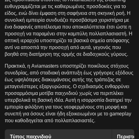
ευθυγραμμίζεται με τις καθιερωμένες προσδοκίες για το
είδος, ενώ δίνει έμφαση στη σαφήνεια στη σκηνική ροή. Η
συνολική εμπειρία συνδυάζει προσβάσιμα χειριστήρια με
ένα διαφανές αποτέλεσμα που αποκαλύπτεται έτσι ώστε η
προσοχή να παραμένει στην καμπύλη πολλαπλασιαστή. Η
οπτική ιεραρχία υποστηρίζει τα βασικά σημεία απόφασης
αντί να αποσπά την προσοχή από αυτά, γεγονός που
βοηθά στη διατήρηση της ορμής σε διαδοχικούς γύρους.
Πρακτικά, η Aviamasters υποστηρίζει ποικίλους στόχους
συνεδρίας, από σταδιακή ανάπτυξη έως γρήγορες εξόδους
έως υψηλότερες διακυμάνσεις αυτής της τράπεζας σε
μεταγενέστερες εξαργυρώσεις. Ο σχεδιασμός ενθαρρύνει
προσαρμόσιμα μοτίβα παιχνιδιού χωρίς να περιπλέκει
υπερβολικά τη βασική ιδέα. Αυτή η ισορροπία διατηρεί την
εμπειρία φιλόξενη για τους νεοφερμένους στη μορφή και
συνεπή για όσους είναι ήδη εξοικειωμένοι με το gameplay
που καθοδηγείται από πολλαπλασιαστές.
Τύπος παιχνιδιού
Περιστασ