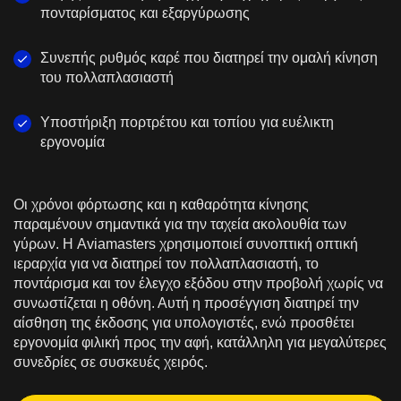
πονταρίσματος και εξαργύρωσης
Συνεπής ρυθμός καρέ που διατηρεί την ομαλή κίνηση
του πολλαπλασιαστή
Υποστήριξη πορτρέτου και τοπίου για ευέλικτη
εργονομία
Οι χρόνοι φόρτωσης και η καθαρότητα κίνησης
παραμένουν σημαντικά για την ταχεία ακολουθία των
γύρων. Η Aviamasters χρησιμοποιεί συνοπτική οπτική
ιεραρχία για να διατηρεί τον πολλαπλασιαστή, το
ποντάρισμα και τον έλεγχο εξόδου στην προβολή χωρίς να
συνωστίζεται η οθόνη. Αυτή η προσέγγιση διατηρεί την
αίσθηση της έκδοσης για υπολογιστές, ενώ προσθέτει
εργονομία φιλική προς την αφή, κατάλληλη για μεγαλύτερες
συνεδρίες σε συσκευές χειρός.