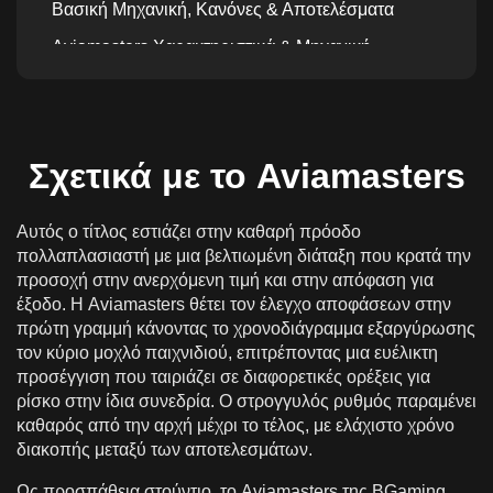
Βασική Μηχανική, Κανόνες & Αποτελέσματα
Aviamasters Χαρακτηριστικά & Μηχανική
Μπόνους
Aviamasters RTP, Μεταβλητότητα & Μέγιστο
δυναμικό νίκης
Σχετικά με το Aviamasters
Πώς να προσεγγίσετε υπεύθυνα το Aviamasters
Παίζοντας Aviamasters Online για πραγματικά
Αυτός ο τίτλος εστιάζει στην καθαρή πρόοδο
χρήματα στην Ελλάδα
πολλαπλασιαστή με μια βελτιωμένη διάταξη που κρατά την
Καταθέσεις, Πληρωμές & Υπεύθυνο Παιχνίδι
προσοχή στην ανερχόμενη τιμή και στην απόφαση για
στην Ελλάδα
έξοδο. Η Aviamasters θέτει τον έλεγχο αποφάσεων στην
πρώτη γραμμή κάνοντας το χρονοδιάγραμμα εξαργύρωσης
Έκδοση για κινητά της Aviamasters
τον κύριο μοχλό παιχνιδιού, επιτρέποντας μια ευέλικτη
προσέγγιση που ταιριάζει σε διαφορετικές ορέξεις για
ρίσκο στην ίδια συνεδρία. Ο στρογγυλός ρυθμός παραμένει
καθαρός από την αρχή μέχρι το τέλος, με ελάχιστο χρόνο
διακοπής μεταξύ των αποτελεσμάτων.
Ως προσπάθεια στούντιο, το Aviamasters της BGaming