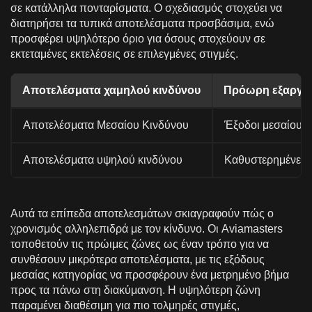
σε κατάλληλα πονταρίσματα. Ο σχεδιασμός στοχεύει να
διατηρήσει τα τυπικά αποτελέσματα προσβάσιμα, ενώ
προσφέρει υψηλότερο όριο για όσους στοχεύουν σε
εκτεταμένες εκτελέσεις σε επιλεγμένες στιγμές.
Αποτελέσματα χαμηλού κινδύνου
Πρόωρη εξαργύρ
Αποτελέσματα Μεσαίου Κινδύνου
Έξοδοι μεσαίου 
Αποτελέσματα υψηλού κινδύνου
Καθυστερημένες 
Αυτά τα επίπεδα αποτελεσμάτων σκιαγραφούν πώς ο
χρονισμός αλληλεπιδρά με τον κίνδυνο. Οι Aviamasters
τοποθετούν τις πρώιμες ζώνες ως έναν τρόπο για να
συνθέσουν μικρότερα αποτελέσματα, με τις εξόδους
μεσαίας κατηγορίας να προσφέρουν ένα μετρημένο βήμα
προς τα πάνω στη διακύμανση. Η υψηλότερη ζώνη
παραμένει διαθέσιμη για πιο τολμηρές στιγμές,